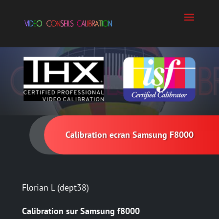
Calibration ecran Samsung F8000
Florian L (dept38)
Calibration sur Samsung f8000