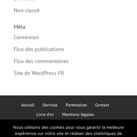
Non classé
Méta
Connexion
Flux des publications
Flux des commentaires
Site de WordPress-FR
Accueil
Services
Partenaires
Contact
Livre d’or
Mentions légales
Politique de confidentialité
Nous utilisons des cookies pour vous garantir la meilleure
expérience sur notre site et réaliser des statistiques de